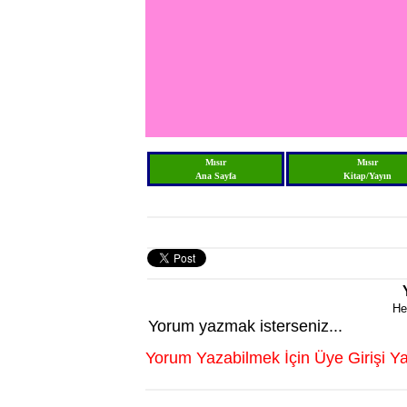
Mısır
Mısır
Ana Sayfa
Kitap/Yayın
He
Yorum yazmak isterseniz...
Yorum Yazabilmek İçin Üye Girişi Ya