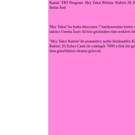
Kanal: TRT Program: Hey Taksi Bölüm: Kahire 26
Sedat Aral
'Hey Taksi' bu hafta dünyanın 7 harikasından birine 
taksici Usema İzzet Ali'nin gözünden tüm renkleri i
"Hey Taksi Kahire"de piramitler, tarihi Selahaddin K
Kahire, El Ezher Cami ile yaklaşık 7000 yıllık bir 
tüm güzellikleri ekrana gelecek.