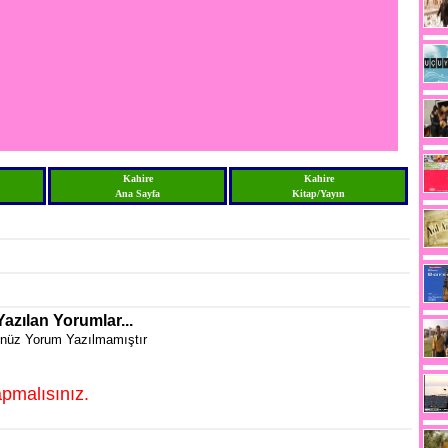
Kahire
Kahire
Ana Sayfa
Kitap/Yayın
Yazılan Yorumlar...
nüz Yorum Yazılmamıştır
pmalısınız.