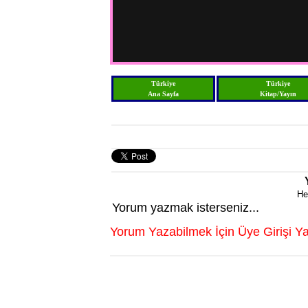
Türkiye
Türkiye
Ana Sayfa
Kitap/Yayın
He
Yorum yazmak isterseniz...
Yorum Yazabilmek İçin Üye Girişi Ya