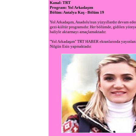
Kanal: TRT
Program: Yol Arkadaşım
Bölüm: Antalya Kaş - Bölüm 19
Yol Arkadaşım, Anadolu'nun yüzyıllardır devam eden g
gezi-kültür programıdır. Her bölümde, gidilen yöreye 
haliyle aktarmayı amaçlamaktadır.
''Yol Arkadaşım'' TRT HABER ekranlarında yayınla
Nilgün Esin yapmaktadır.