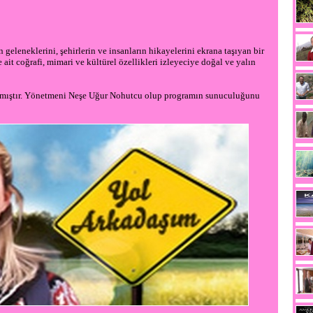
eleneklerini, şehirlerin ve insanların hikayelerini ekrana taşıyan bir
ait coğrafi, mimari ve kültürel özellikleri izleyeciye doğal ve yalın
nmıştır. Yönetmeni Neşe Uğur Nohutcu olup programın sunuculuğunu