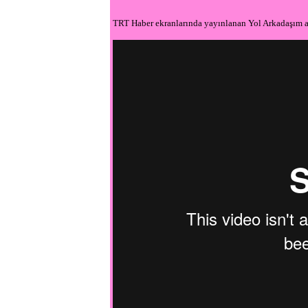
TRT Haber ekranlarında yayınlanan Yol Arkadaşım a