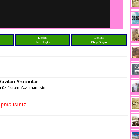
Denizli
Denizli
Ana Sayfa
Kitap/Yayın
Yazılan Yorumlar...
nüz Yorum Yazılmamıştır
pmalısınız.