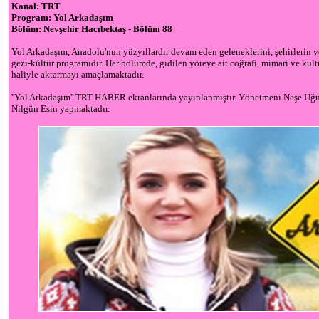
Kanal: TRT
Program: Yol Arkadaşım
Bölüm: Nevşehir Hacıbektaş - Bölüm 88
Yol Arkadaşım, Anadolu'nun yüzyıllardır devam eden geleneklerini, şehirlerin ve
gezi-kültür programıdır. Her bölümde, gidilen yöreye ait coğrafi, mimari ve kültü
haliyle aktarmayı amaçlamaktadır.
''Yol Arkadaşım'' TRT HABER ekranlarında yayınlanmıştır. Yönetmeni Neşe U
Nilgün Esin yapmaktadır.