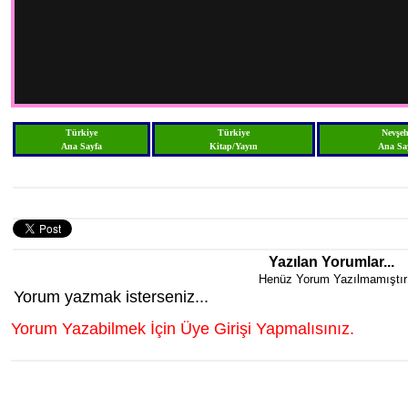
Türkiye
Türkiye
Nevşeh
Ana Sayfa
Kitap/Yayın
Ana Sa
Yazılan Yorumlar...
Henüz Yorum Yazılmamıştır
Yorum yazmak isterseniz...
Yorum Yazabilmek İçin Üye Girişi Yapmalısınız.