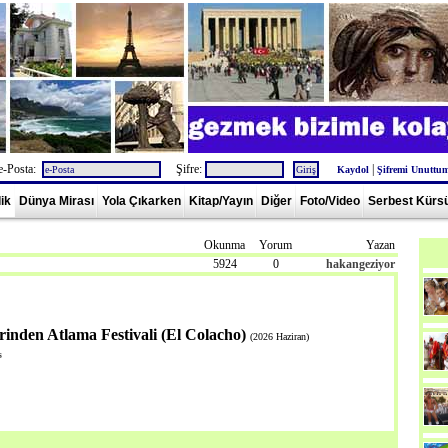
e-Posta:
Şifre:
|
Kaydol
Şifremi Unuttu
lik
Dünya Mirası
Yola Çıkarken
Kitap/Yayın
Diğer
Foto/Video
Serbest Kürs
Okunma
Yorum
Yazan
5924
0
hakangeziyor
inden Atlama Festivali (El Colacho)
(2026 Haziran)
s