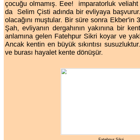
çocuğu olmamış. Eee! imparatorluk veliaht i
da Selim Çisti adında bir evliyaya başvurur
olacağını muştular. Bir süre sonra Ekber'in 
Şah, evliyanın dergahının yakınına bir kent 
anlamına gelen Fatehpur Sikri koyar ve yakl
Ancak kentin en büyük sıkıntısı susuzluktur.
ve burası hayalet kente dönüşür.
Fatehpur Sikri