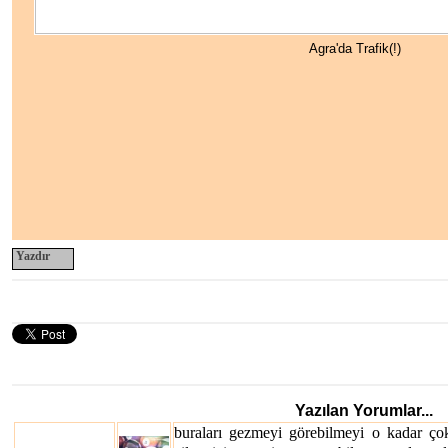
Agra'da Trafik(!)
Yazdır
Yazılan Yorumlar...
buraları gezmeyi görebilmeyi o kadar ço