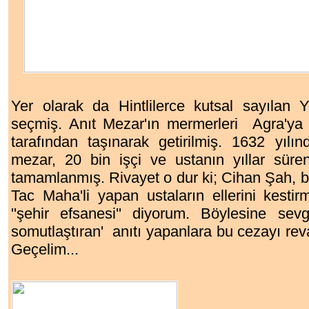
Yer olarak da Hintlilerce kutsal sayılan Y
seçmiş. Anıt Mezar'ın mermerleri Agra'ya
tarafından taşınarak getirilmiş. 1632 yılı
mezar, 20 bin işçi ve ustanın yıllar süre
tamamlanmış. Rivayet o dur ki; Cihan Şah, b
Tac Maha'li yapan ustaların ellerini kest
''şehir efsanesi'' diyorum. Böylesine sevg
somutlaştıran' anıtı yapanlara bu cezayı re
Geçelim...