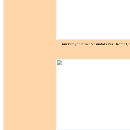
Tüm kamyonların arkasındaki yazı:Korna Ça