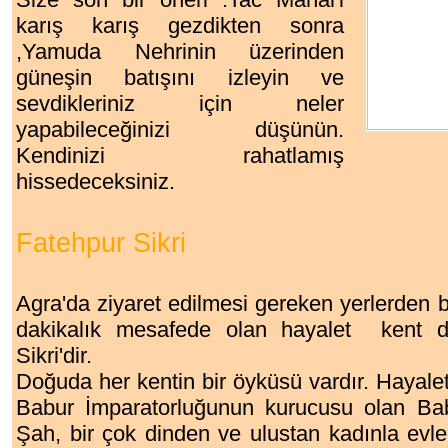
karış karış gezdikten sonra
,Yamuda Nehrinin üzerinden
güneşin batışını izleyin ve
sevdikleriniz için neler
yapabileceğinizi düşünün.
Kendinizi rahatlamış
hissedeceksiniz.
Fatehpur Sikri
Agra'da ziyaret edilmesi gereken yerlerden b
dakikalık mesafede olan hayalet kent d
Sikri'dir.
Doğuda her kentin bir öyküsü vardır. Hayale
Babur İmparatorluğunun kurucusu olan B
Şah, bir çok dinden ve ulustan kadınla evl