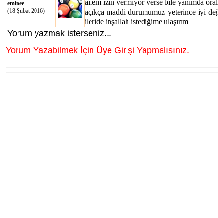
ailem izin vermiyor verse bile yanımda orala
eminee
(18 Şubat 2016)
açıkça maddi durumumuz yeterince iyi değ
ileride inşallah istediğime ulaşırım
Yorum yazmak isterseniz...
Yorum Yazabilmek İçin Üye Girişi Yapmalısınız.