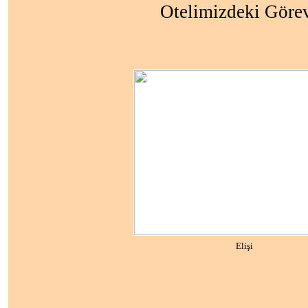
Otelimizdeki Göre
Elişi