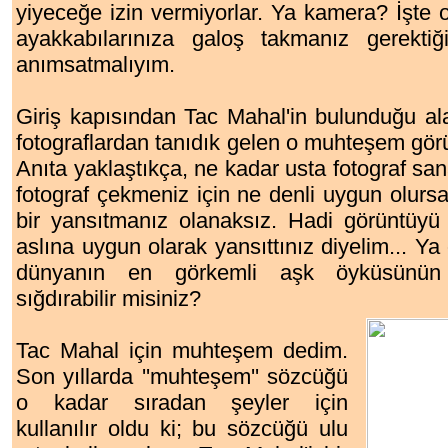
yiyeceğe izin vermiyorlar. Ya kamera? İşte on
ayakkabılarınıza galoş takmanız gerektiğ
anımsatmalıyım.
Giriş kapısından Tac Mahal'in bulunduğu al
fotograflardan tanıdık gelen o muhteşem görü
Anıta yaklaştıkça, ne kadar usta fotograf sana
fotograf çekmeniz için ne denli uygun olurs
bir yansıtmanız olanaksız. Hadi görüntüyü
aslına uygun olarak yansıttınız diyelim... 
dünyanın en görkemli aşk öyküsünün
sığdırabilir misiniz?
Tac Mahal için muhteşem dedim.
Son yıllarda ''muhteşem'' sözcüğü
o kadar sıradan şeyler için
kullanılır oldu ki; bu sözcüğü ulu