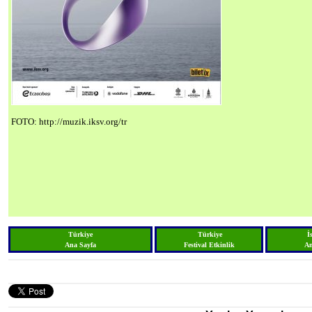
FOTO: http://muzik.iksv.org/tr
Türkiye
Türkiye
İ
Ana Sayfa
Festival Etkinlik
An